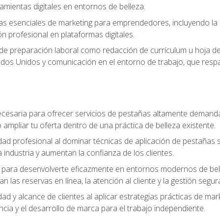
ramientas digitales en entornos de belleza.
s esenciales de marketing para emprendedores, incluyendo la cr
ón profesional en plataformas digitales.
 de preparación laboral como redacción de currículum u hoja de 
dos Unidos y comunicación en el entorno de trabajo, que respal
cesaria para ofrecer servicios de pestañas altamente demanda
o ampliar tu oferta dentro de una práctica de belleza existente.
idad profesional al dominar técnicas de aplicación de pestañas 
 industria y aumentan la confianza de los clientes.
para desenvolverte eficazmente en entornos modernos de bellez
n las reservas en línea, la atención al cliente y la gestión segur
idad y alcance de clientes al aplicar estrategias prácticas de mar
ncia y el desarrollo de marca para el trabajo independiente.