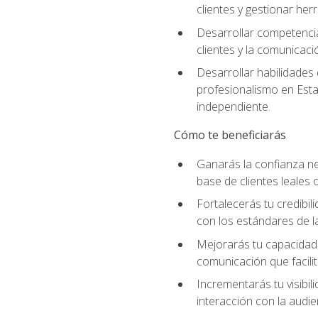
clientes y gestionar her
Desarrollar competencia
clientes y la comunicaci
Desarrollar habilidades
profesionalismo en Esta
independiente.
Cómo te beneficiarás
Ganarás la confianza ne
base de clientes leales 
Fortalecerás tu credibil
con los estándares de la
Mejorarás tu capacidad 
comunicación que facilita
Incrementarás tu visibil
interacción con la audie