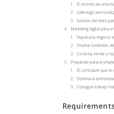
El secreto de una m
Liderazgo personal p
Gestión del éxito pa
Marketing digital para
Impulsa tu negocio e
Diseña contenido de
Conecta, vende y haz
Prepárate para el empl
El currículum que te
Domina la entrevista
Consigue trabajo má
Requirement