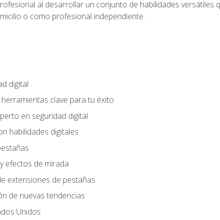
rofesional al desarrollar un conjunto de habilidades versátiles 
omicilio o como profesional independiente.
d digital
: herramientas clave para tu éxito
perto en seguridad digital
n habilidades digitales
 pestañas
y efectos de mirada
 de extensiones de pestañas
ión de nuevas tendencias
ados Unidos