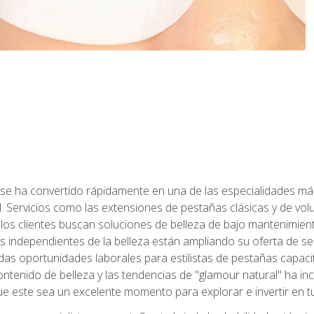
 se ha convertido rápidamente en una de las especialidades más
. Servicios como las extensiones de pestañas clásicas y de volum
 los clientes buscan soluciones de belleza de bajo mantenimien
s independientes de la belleza están ampliando su oferta de ser
as oportunidades laborales para estilistas de pestañas capacit
ntenido de belleza y las tendencias de "glamour natural" ha incr
e este sea un excelente momento para explorar e invertir en t