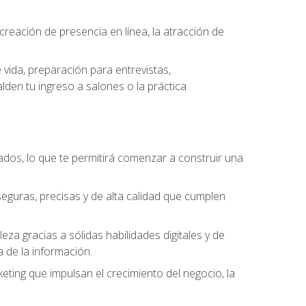
eación de presencia en línea, la atracción de
vida, preparación para entrevistas,
den tu ingreso a salones o la práctica
dos, lo que te permitirá comenzar a construir una
seguras, precisas y de alta calidad que cumplen
a gracias a sólidas habilidades digitales y de
a de la información.
keting que impulsan el crecimiento del negocio, la