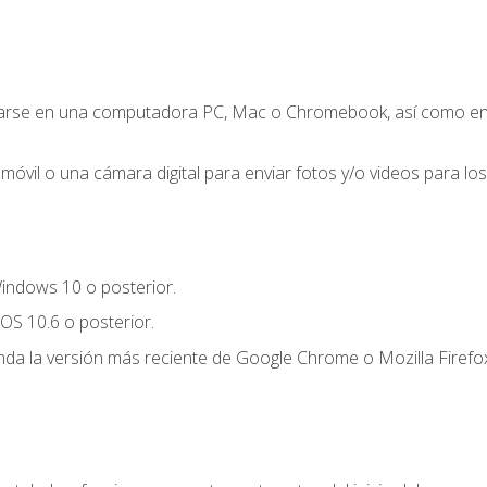
zarse en una computadora PC, Mac o Chromebook, así como en un
móvil o una cámara digital para enviar fotos y/o videos para los 
indows 10 o posterior.
OS 10.6 o posterior.
a la versión más reciente de Google Chrome o Mozilla Firefox