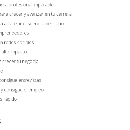
arca profesional imparable
ara crecer y avanzar en tu carrera
ra alcanzar el sueño americano
 emprendedores
n redes sociales
 alto impacto
 crecer tu negocio
eo
 consigue entrevistas
 y consigue el empleo
s rápido
s