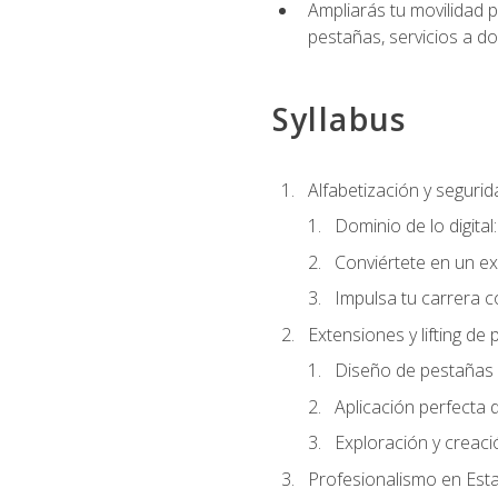
Ampliarás tu movilidad p
pestañas, servicios a d
Syllabus
Alfabetización y segurida
Dominio de lo digital
Conviértete en un ex
Impulsa tu carrera co
Extensiones y lifting de
Diseño de pestañas 
Aplicación perfecta
Exploración y creac
Profesionalismo en Est