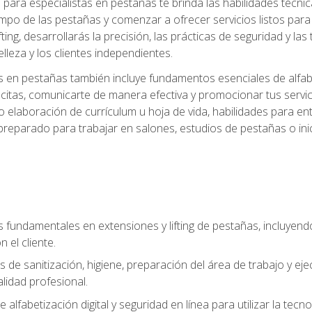
ara especialistas en pestañas te brinda las habilidades técnica
mpo de las pestañas y comenzar a ofrecer servicios listos para e
ting, desarrollarás la precisión, las prácticas de seguridad y la
lleza y los clientes independientes.
s en pestañas también incluye fundamentos esenciales de alfabeti
 citas, comunicarte de manera efectiva y promocionar tus servi
 elaboración de currículum u hoja de vida, habilidades para ent
preparado para trabajar en salones, estudios de pestañas o ini
s fundamentales en extensiones y lifting de pestañas, incluyend
 el cliente.
s de sanitización, higiene, preparación del área de trabajo y 
lidad profesional.
 alfabetización digital y seguridad en línea para utilizar la tec