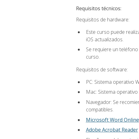
Requisitos técnicos:
Requisitos de hardware:
Este curso puede reali
iOS actualizados.
Se requiere un teléfono 
curso.
Requisitos de software:
PC: Sistema operativo W
Mac: Sistema operativo 
Navegador: Se recomiend
compatibles.
Microsoft Word Online
Adobe Acrobat Reader