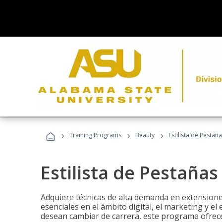
›
›
›
Training Programs
Beauty
Estilista de Pestañ
Estilista de Pestañas
Adquiere técnicas de alta demanda en extensiones
esenciales en el ámbito digital, el marketing y el
desean cambiar de carrera, este programa ofrece 