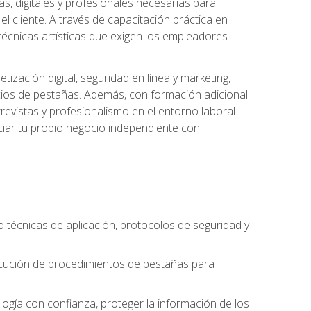
s, digitales y profesionales necesarias para
l cliente. A través de capacitación práctica en
s técnicas artísticas que exigen los empleadores
zación digital, seguridad en línea y marketing,
cios de pestañas. Además, con formación adicional
revistas y profesionalismo en el entorno laboral
ciar tu propio negocio independiente con
o técnicas de aplicación, protocolos de seguridad y
ejecución de procedimientos de pestañas para
nología con confianza, proteger la información de los