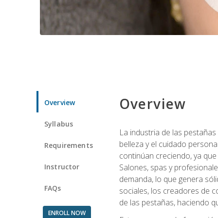
Overview
Overview
Syllabus
La industria de las pestañas
belleza y el cuidado personal
Requirements
continúan creciendo, ya que
Instructor
Salones, spas y profesionale
demanda, lo que genera sólid
FAQs
sociales, los creadores de co
de las pestañas, haciendo qu
ENROLL NOW