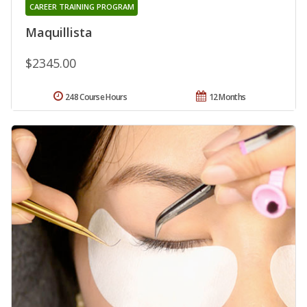
CAREER TRAINING PROGRAM
Maquillista
$2345.00
248 Course Hours
12 Months