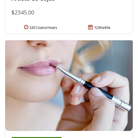
$2345.00
243 Course Hours
12 Months