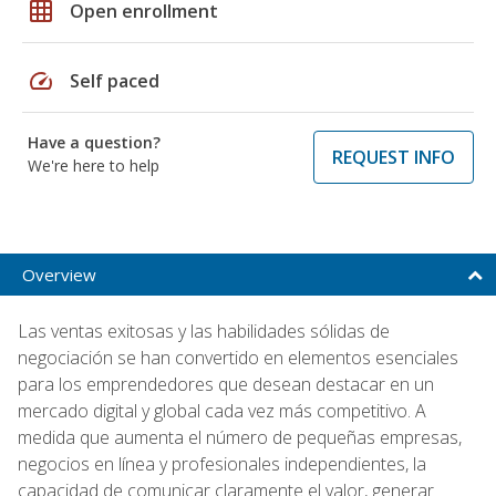
grid_on
Open enrollment
speed
Self paced
Have a question?
REQUEST INFO
We're here to help
Overview
Las ventas exitosas y las habilidades sólidas de
negociación se han convertido en elementos esenciales
para los emprendedores que desean destacar en un
mercado digital y global cada vez más competitivo. A
medida que aumenta el número de pequeñas empresas,
negocios en línea y profesionales independientes, la
capacidad de comunicar claramente el valor, generar