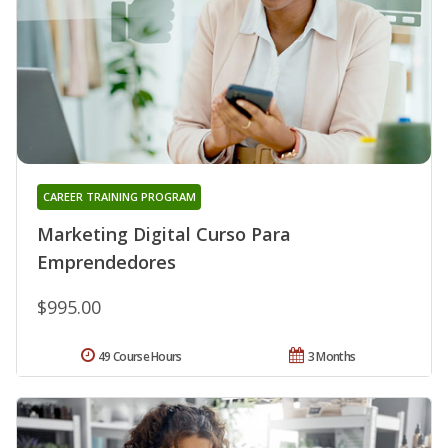
CAREER TRAINING PROGRAM
Marketing Digital Curso Para
Emprendedores
$995.00
49 Course Hours
3 Months