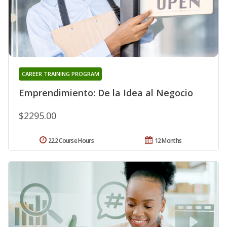
CAREER TRAINING PROGRAM
Emprendimiento: De la Idea al Negocio
$2295.00
222 Course Hours
12 Months