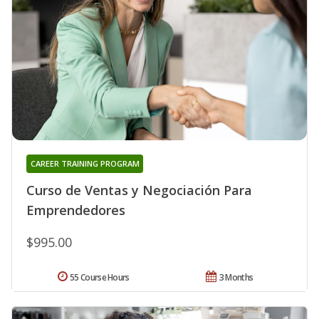
CAREER TRAINING PROGRAM
Curso de Ventas y Negociación Para
Emprendedores
$995.00
55 Course Hours
3 Months