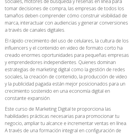
sociales, motores de búsqueda y reseñas en línea para
tomar decisiones de compra, las empresas de todos los
tamaños deben comprender cómo construir visibilidad de
marca, interactuar con audiencias y generar conversiones
a través de canales digitales.
El rápido crecimiento del uso de celulares, la cultura de los
influencers y el contenido en video de formato corto ha
creado enormes oportunidades para pequeñas empresas
y emprendedores independientes. Quienes dominan
estrategias de marketing digital como la gestión de redes
sociales, la creación de contenido, la producción de video
y la publicidad pagada están mejor posicionados para un
crecimiento sostenido en una economía digital en
constante expansión.
Este curso de Marketing Digital te proporciona las
habilidades prácticas necesarias para promocionar tu
negocio, ampliar tu alcance e incrementar ventas en línea.
A través de una formación integral en configuración de