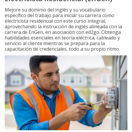
Mejore su dominio del inglés y su vocabulario
específico del trabajo para iniciar su carrera como
electricista residencial con este curso integral,
aprovechando la instrucción de inglés alineada con la
carrera de EnGen, en asociación con ed2go. Obtenga
habilidades esenciales en teoría eléctrica, cableado y
servicio al cliente mientras se prepara para la
capacitación de credenciales, todo a su propio ritmo.