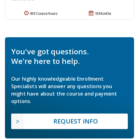
490 Course Hours
18 Months
You've got questions.
We're here to help.
Our highly knowledgeable Enrollment
Specialists will answer any questions you
might have about the course and payment
options.
REQUEST INFO