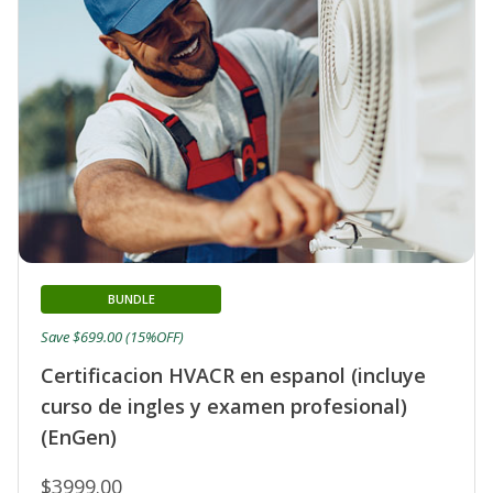
BUNDLE
Save $699.00 (15%OFF)
Certificacion HVACR en espanol (incluye
curso de ingles y examen profesional)
(EnGen)
$3999.00