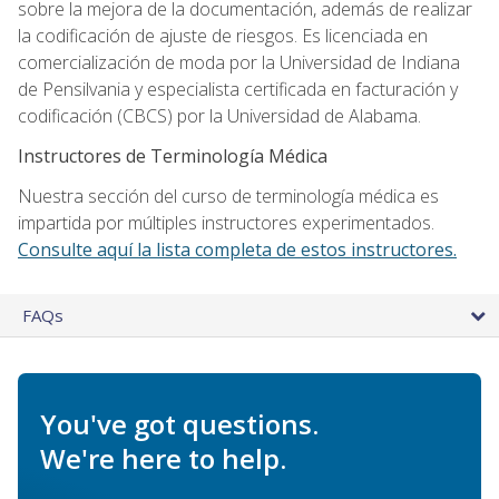
sobre la mejora de la documentación, además de realizar
la codificación de ajuste de riesgos. Es licenciada en
comercialización de moda por la Universidad de Indiana
de Pensilvania y especialista certificada en facturación y
codificación (CBCS) por la Universidad de Alabama.
Instructores de Terminología Médica
Nuestra sección del curso de terminología médica es
impartida por múltiples instructores experimentados.
Consulte aquí la lista completa de estos instructores.
FAQs
You've got questions.
We're here to help.