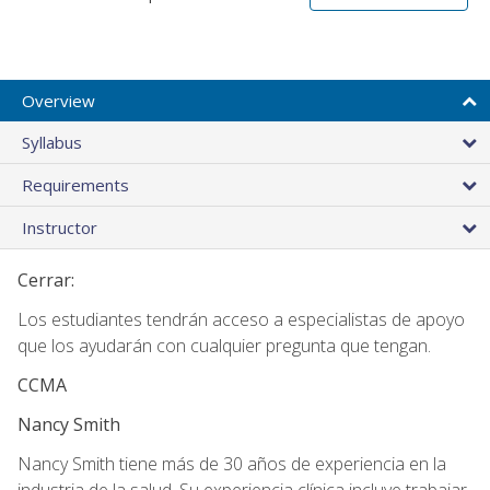
Overview
Syllabus
Requirements
Instructor
Cerrar:
Los estudiantes tendrán acceso a especialistas de apoyo
que los ayudarán con cualquier pregunta que tengan.
CCMA
Nancy Smith
Nancy Smith tiene más de 30 años de experiencia en la
industria de la salud. Su experiencia clínica incluye trabajar