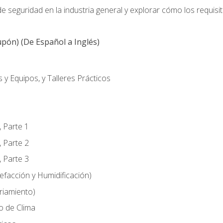
 seguridad en la industria general y explorar cómo los requisi
pón) (De Español a Inglés)
 y Equipos, y Talleres Prácticos
, Parte 1
, Parte 2
, Parte 3
efacción y Humidificación)
riamiento)
o de Clima