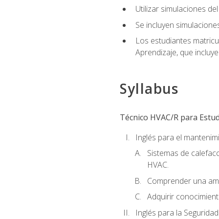
Utilizar simulaciones d
Se incluyen simulacione
Los estudiantes matricu
Aprendizaje, que incluye
Syllabus
Técnico HVAC/R para Estudi
Inglés para el manteni
Sistemas de calefacc
HVAC.
Comprender una amp
Adquirir conocimient
Inglés para la Seguridad