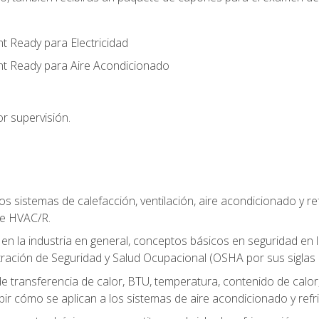
t Ready para Electricidad
nt Ready para Aire Acondicionado
r supervisión.
os sistemas de calefacción, ventilación, aire acondicionado y 
de HVAC/R.
 en la industria en general, conceptos básicos en seguridad en 
tración de Seguridad y Salud Ocupacional (OSHA por sus siglas e
e transferencia de calor, BTU, temperatura, contenido de calor, c
ibir cómo se aplican a los sistemas de aire acondicionado y refr