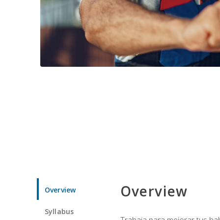
Overview
Overview
Syllabus
Trabaja para mejorar tus ha