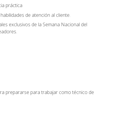
ia práctica
abilidades de atención al cliente.
uales exclusivos de la Semana Nacional del
leadores.
para prepararse para trabajar como técnico de