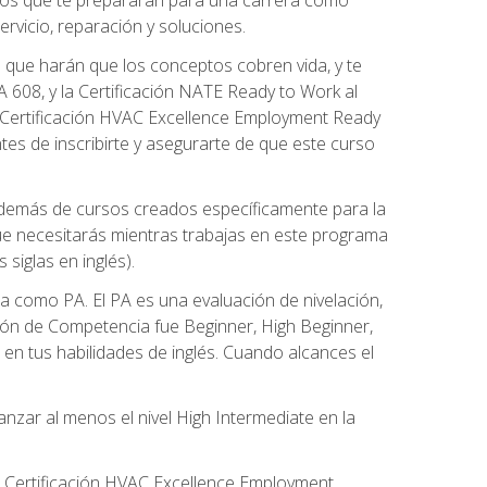
rvicio, reparación y soluciones.
 que harán que los conceptos cobren vida, y te
608, y la Certificación NATE Ready to Work al
 Certificación HVAC Excellence Employment Ready
ntes de inscribirte y asegurarte de que este curso
además de cursos creados específicamente para la
ue necesitarás mientras trabajas en este programa
siglas en inglés).
 como PA. El PA es una evaluación de nivelación,
ación de Competencia fue Beginner, High Beginner,
n tus habilidades de inglés. Cuando alcances el
zar al menos el nivel High Intermediate en la
e Certificación HVAC Excellence Employment