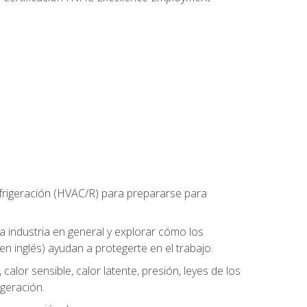
refrigeración (HVAC/R) para prepararse para
la industria en general y explorar cómo los
n inglés) ayudan a protegerte en el trabajo.
alor sensible, calor latente, presión, leyes de los
igeración.