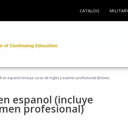
CATALOG
MILITAR
R en espanol (incluye curso de ingles y examen profesional) (EnGen)
en espanol (incluye
amen profesional)