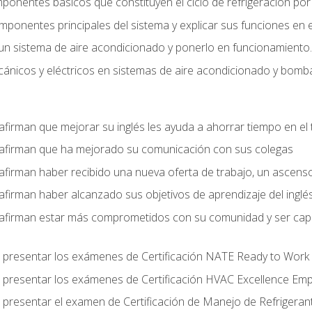
mponentes básicos que constituyen el ciclo de refrigeración po
omponentes principales del sistema y explicar sus funciones en e
un sistema de aire acondicionado y ponerlo en funcionamiento.
nicos y eléctricos en sistemas de aire acondicionado y bomba
afirman que mejorar su inglés les ayuda a ahorrar tiempo en el 
 afirman que ha mejorado su comunicación con sus colegas
afirman haber recibido una nueva oferta de trabajo, un ascens
afirman haber alcanzado sus objetivos de aprendizaje del inglé
afirman estar más comprometidos con su comunidad y ser capac
 presentar los exámenes de Certificación NATE Ready to Work
 presentar los exámenes de Certificación HVAC Excellence Em
 presentar el examen de Certificación de Manejo de Refrigera