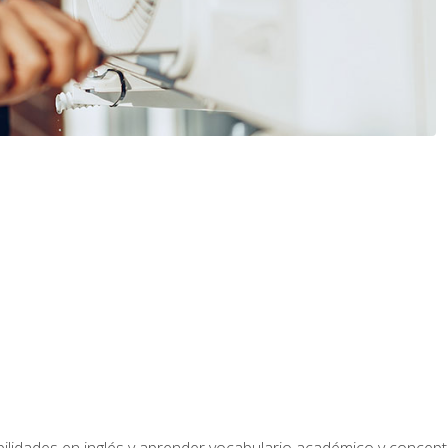
bilidades en inglés y aprender vocabulario académico y conce