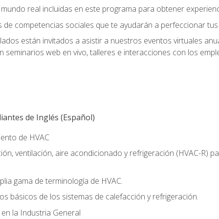
el mundo real incluidas en este programa para obtener experienc
s de competencias sociales que te ayudarán a perfeccionar tus h
lados están invitados a asistir a nuestros eventos virtuales an
n seminarios web en vivo, talleres e interacciones con los emp
antes de Inglés (Español)
miento de HVAC
ión, ventilación, aire acondicionado y refrigeración (HVAC-R) 
lia gama de terminología de HVAC.
os básicos de los sistemas de calefacción y refrigeración.
 en la Industria General