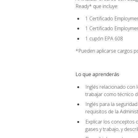
Ready* que incluye:
1 Certificado Employmen
1 Certificado Employme
1 cupón EPA 608
*Pueden aplicarse cargos po
Lo que aprenderás
Inglés relacionado con l
trabajar como técnico 
Inglés para la seguridad
requisitos de la Adminis
Explicar los conceptos d
gases y trabajo, y descr