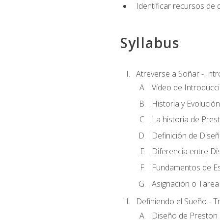
Identificar recursos de
Syllabus
Atreverse a Soñar - Int
Vídeo de Introducc
Historia y Evolución
La historia de Pres
Definición de Dise
Diferencia entre Di
Fundamentos de Es
Asignación o Tarea 
Definiendo el Sueño - T
Diseño de Preston 