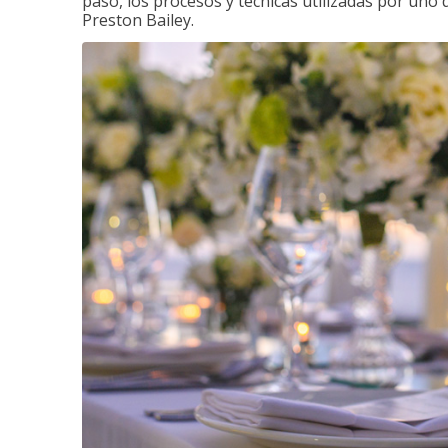
paso, los procesos y técnicas utilizadas por uno 
Preston Bailey.