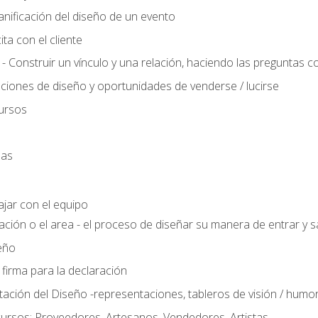
anificación del diseño de un evento
ta con el cliente
 - Construir un vínculo y una relación, haciendo las preguntas c
ciones de diseño y oportunidades de venderse / lucirse
ursos
das
ajar con el equipo
ación o el area - el proceso de diseñar su manera de entrar y sa
eño
 firma para la declaración
ción del Diseño -representaciones, tableros de visión / humor, t
ursos: Proveedores, Artesanos, Vendedores, Artistas