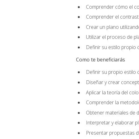
Comprender cómo el colo
Comprender el contraste
Crear un plano utilizan
Utilizar el proceso de p
Definir su estilo propi
Como te beneficiarás
Definir su propio estilo 
Diseñar y crear concepto
Aplicar la teoría del colo
Comprender la metodolo
Obtener materiales de d
Interpretar y elaborar p
Presentar propuestas de