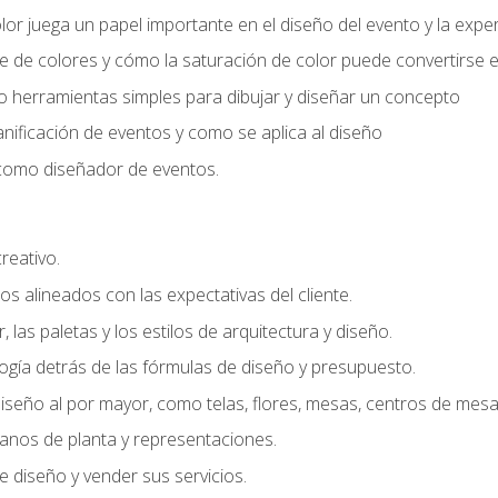
r juega un papel importante en el diseño del evento y la exper
 de colores y cómo la saturación de color puede convertirse e
do herramientas simples para dibujar y diseñar un concepto
lanificación de eventos y como se aplica al diseño
o como diseñador de eventos.
creativo.
s alineados con las expectativas del cliente.
r, las paletas y los estilos de arquitectura y diseño.
gía detrás de las fórmulas de diseño y presupuesto.
iseño al por mayor, como telas, flores, mesas, centros de mesa 
lanos de planta y representaciones.
 diseño y vender sus servicios.