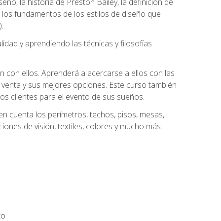
eño, la historia de Preston Bailey, la definición de
á los fundamentos de los estilos de diseño que
.
dad y aprendiendo las técnicas y filosofías
n con ellos. Aprenderá a acercarse a ellos con las
 venta y sus mejores opciones. Este curso también
los clientes para el evento de sus sueños.
n cuenta los perímetros, techos, pisos, mesas,
iones de visión, textiles, colores y mucho más.
to