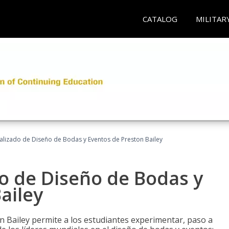
CATALOG
MILITAR
ializado de Diseño de Bodas y Eventos de Preston Bailey
do de Diseño de Bodas y
ailey
n Bailey permite a los estudiantes experimentar, paso a