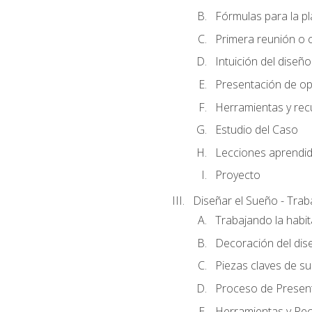
Fórmulas para la pl
Primera reunión o ci
Intuición del diseño
Presentación de op
Herramientas y rec
Estudio del Caso
Lecciones aprendi
Proyecto
Diseñar el Sueño - Trab
Trabajando la habit
Decoración del dis
Piezas claves de su
Proceso de Presenta
Herramientas y Rec