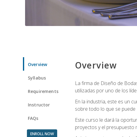
Overview
Overview
Syllabus
La firma de Diseño de Bodas 
utilizadas por uno de los líd
Requirements
En la industria, este es un
Instructor
sobre todo lo que se puede 
FAQs
Este curso le dará la oportu
proyectos y el presupuesto 
ENROLL NOW