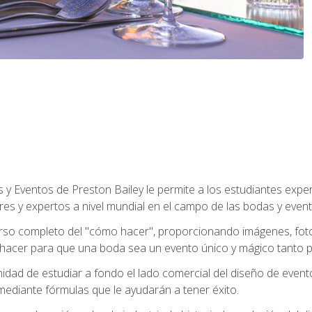
y Eventos de Preston Bailey le permite a los estudiantes expe
eres y expertos a nivel mundial en el campo de las bodas y event
 curso completo del "cómo hacer", proporcionando imágenes, fo
hacer para que una boda sea un evento único y mágico tanto pa
nidad de estudiar a fondo el lado comercial del diseño de event
mediante fórmulas que le ayudarán a tener éxito.