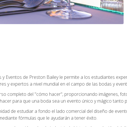
y Eventos de Preston Bailey le permite a los estudiantes expe
eres y expertos a nivel mundial en el campo de las bodas y event
 curso completo del "cómo hacer", proporcionando imágenes, fo
hacer para que una boda sea un evento único y mágico tanto pa
nidad de estudiar a fondo el lado comercial del diseño de event
mediante fórmulas que le ayudarán a tener éxito.