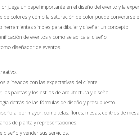
r juega un papel importante en el diseño del evento y la exper
 de colores y cómo la saturación de color puede convertirse e
do herramientas simples para dibujar y diseñar un concepto
lanificación de eventos y como se aplica al diseño
o como diseñador de eventos.
creativo.
s alineados con las expectativas del cliente.
r, las paletas y los estilos de arquitectura y diseño.
gía detrás de las fórmulas de diseño y presupuesto.
iseño al por mayor, como telas, flores, mesas, centros de mesa 
lanos de planta y representaciones.
 diseño y vender sus servicios.