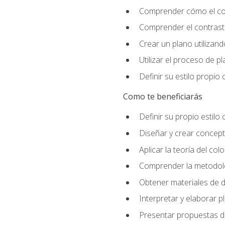
Comprender cómo el colo
Comprender el contraste
Crear un plano utilizan
Utilizar el proceso de p
Definir su estilo propi
Como te beneficiarás
Definir su propio estilo 
Diseñar y crear concepto
Aplicar la teoría del colo
Comprender la metodolo
Obtener materiales de d
Interpretar y elaborar p
Presentar propuestas de