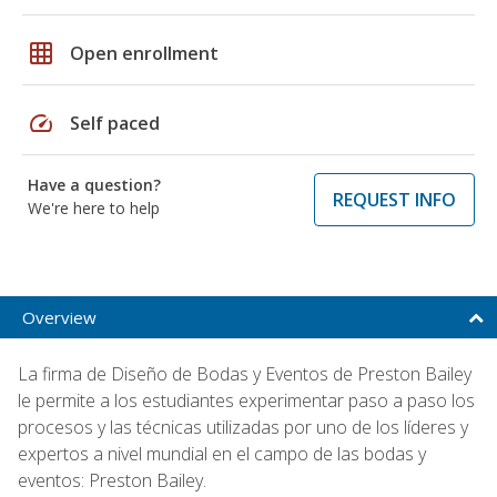
grid_on
Open enrollment
speed
Self paced
Have a question?
REQUEST INFO
We're here to help
Overview
La firma de Diseño de Bodas y Eventos de Preston Bailey
le permite a los estudiantes experimentar paso a paso los
procesos y las técnicas utilizadas por uno de los líderes y
expertos a nivel mundial en el campo de las bodas y
eventos: Preston Bailey.